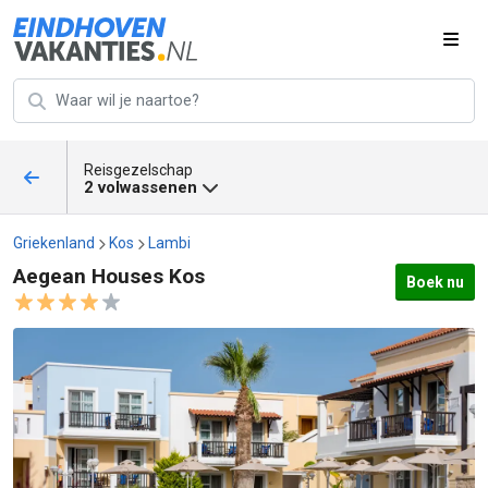
Reisgezelschap
2 volwassenen
Griekenland
Kos
Lambi
Aegean Houses Kos
Boek nu
Aegean Houses Kos afbeeldingen