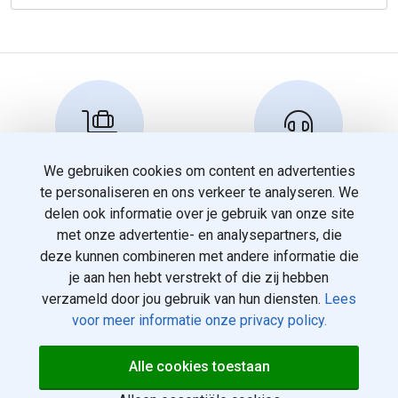
We gebruiken cookies om content en advertenties
Reserveren en info
Klantenservice
te personaliseren en ons verkeer te analyseren. We
info@travelnoord.nl
088 - 058 05 00
delen ook informatie over je gebruik van onze site
met onze advertentie- en analysepartners, die
deze kunnen combineren met andere informatie die
je aan hen hebt verstrekt of die zij hebben
verzameld door jou gebruik van hun diensten.
Lees
voor meer informatie onze privacy policy.
© 2026
Over ons
Alle cookies toestaan
eindhovenvakanties.nl. Alle
Voorwaarden
rechten voorbehouden