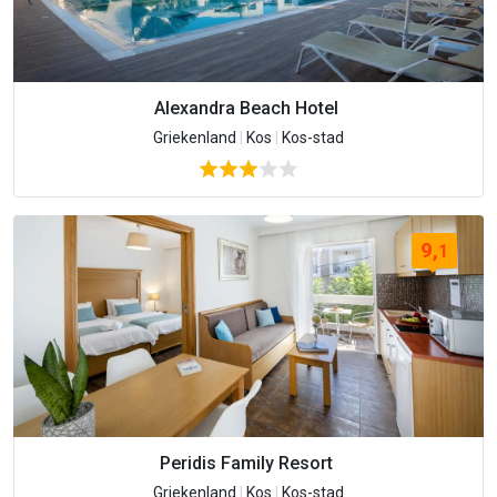
Alexandra Beach Hotel
Griekenland
|
Kos
|
Kos-stad
9,
1
Peridis Family Resort
Griekenland
|
Kos
|
Kos-stad