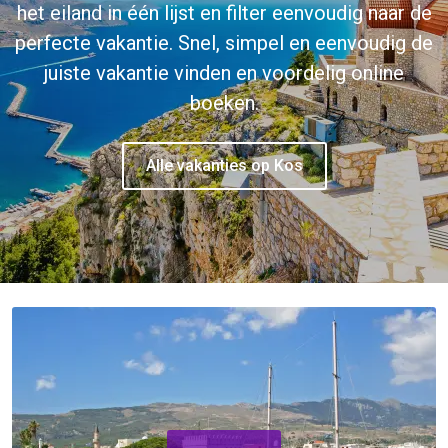
het eiland in één lijst en filter eenvoudig naar de
perfecte vakantie. Snel, simpel en eenvoudig de
juiste vakantie vinden en voordelig online
boeken.
Alle vakanties op Kos