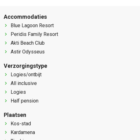
Accommodaties
Blue Lagoon Resort
Peridis Family Resort
Akti Beach Club
Astir Odysseus
Verzorgingstype
Logies/ontbijt
All inclusive
Logies
Half pension
Plaatsen
Kos-stad
Kardamena