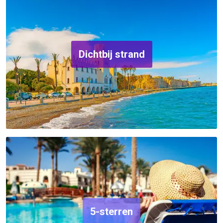
Dichtbij strand
5-sterren