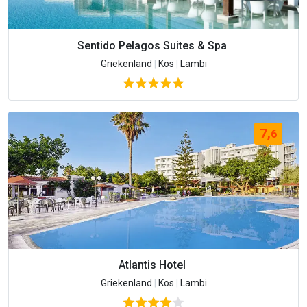
Sentido Pelagos Suites & Spa
Griekenland
|
Kos
|
Lambi
7,
6
Atlantis Hotel
Griekenland
|
Kos
|
Lambi