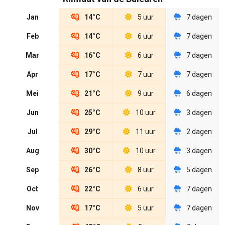
Jan
14°C
5 uur
7 dagen
Feb
14°C
6 uur
7 dagen
Mar
16°C
6 uur
7 dagen
Apr
17°C
7 uur
7 dagen
Mei
21°C
9 uur
6 dagen
Jun
25°C
10 uur
3 dagen
Jul
29°C
11 uur
2 dagen
Aug
30°C
10 uur
3 dagen
Sep
26°C
8 uur
5 dagen
Oct
22°C
6 uur
7 dagen
Nov
17°C
5 uur
7 dagen