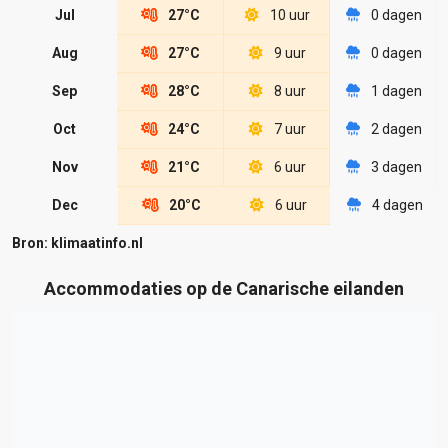
Jul
27°C
10 uur
0 dagen
Aug
27°C
9 uur
0 dagen
Sep
28°C
8 uur
1 dagen
Oct
24°C
7 uur
2 dagen
Nov
21°C
6 uur
3 dagen
Dec
20°C
6 uur
4 dagen
Bron: klimaatinfo.nl
Accommodaties op de Canarische eilanden