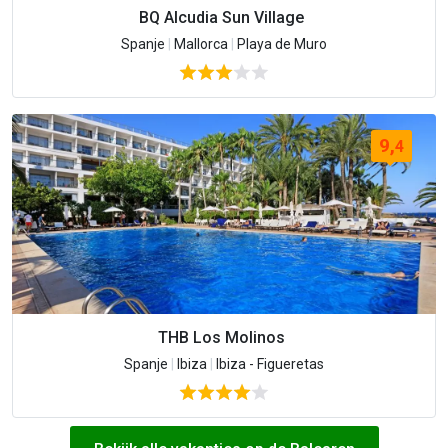
BQ Alcudia Sun Village
Spanje
|
Mallorca
|
Playa de Muro
9,
4
THB Los Molinos
Spanje
|
Ibiza
|
Ibiza - Figueretas