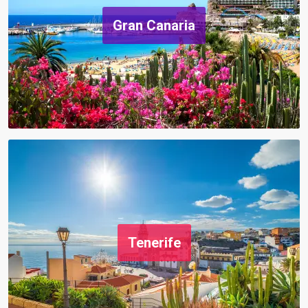
Gran Canaria
Tenerife