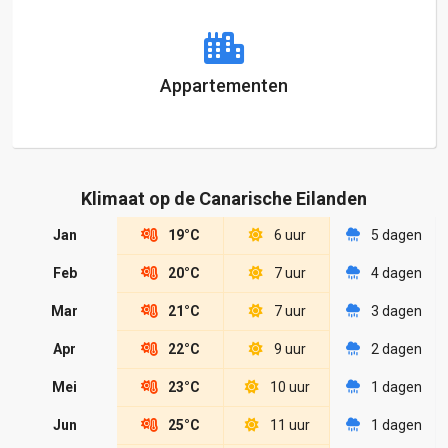
Appartementen
Klimaat op de Canarische Eilanden
Jan
19°C
6 uur
5 dagen
Feb
20°C
7 uur
4 dagen
Mar
21°C
7 uur
3 dagen
Apr
22°C
9 uur
2 dagen
Mei
23°C
10 uur
1 dagen
Jun
25°C
11 uur
1 dagen