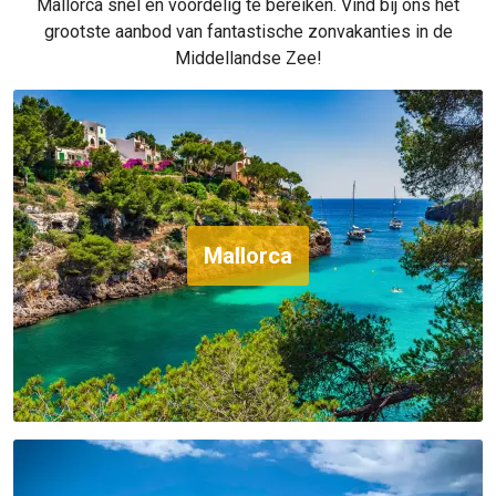
Mallorca snel en voordelig te bereiken. Vind bij ons het
grootste aanbod van fantastische zonvakanties in de
Middellandse Zee!
Mallorca