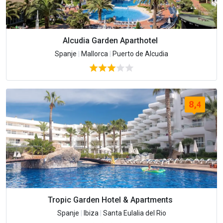
Alcudia Garden Aparthotel
Spanje
|
Mallorca
|
Puerto de Alcudia
8,
4
Tropic Garden Hotel & Apartments
Spanje
|
Ibiza
|
Santa Eulalia del Rio