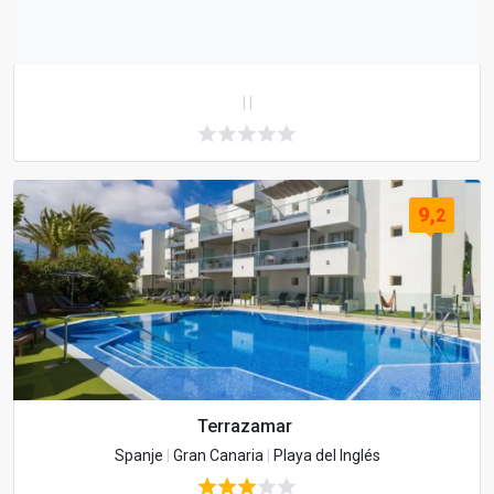
|
|
9,
2
Terrazamar
Spanje
|
Gran Canaria
|
Playa del Inglés