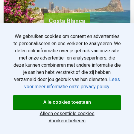
Costa Blanca
We gebruiken cookies om content en advertenties
te personaliseren en ons verkeer te analyseren. We
delen ook informatie over je gebruik van onze site
met onze advertentie- en analysepartners, die
deze kunnen combineren met andere informatie die
je aan hen hebt verstrekt of die zij hebben
verzameld door jou gebruik van hun diensten.
Lees
voor meer informatie onze privacy policy.
Alle cookies toestaan
Alleen essentiële cookies
Costa del Sol
Voorkeur beheren