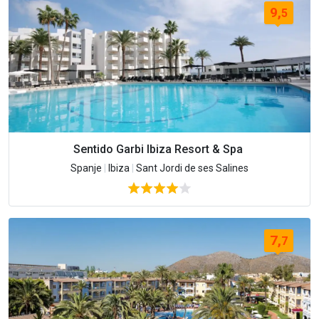
9,
5
Sentido Garbi Ibiza Resort & Spa
Spanje
|
Ibiza
|
Sant Jordi de ses Salines
7,
7