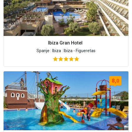
Ibiza Gran Hotel
Spanje
|
Ibiza
|
Ibiza - Figueretas
8,
0