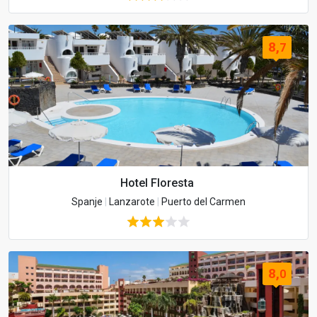
8,
7
Hotel Floresta
Spanje
|
Lanzarote
|
Puerto del Carmen
8,
0