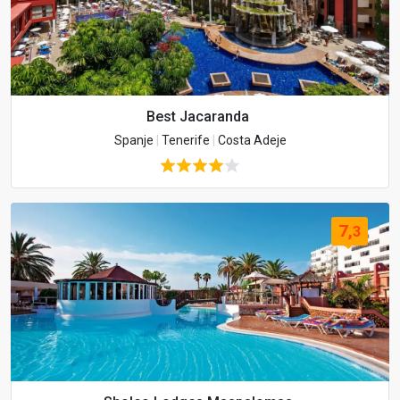
Best Jacaranda
Spanje
|
Tenerife
|
Costa Adeje
7,
3