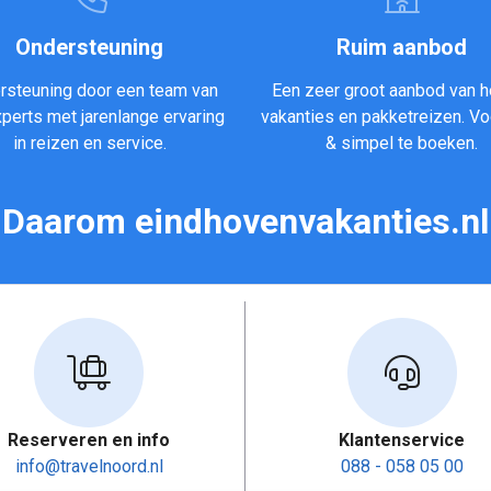
Ondersteuning
Ruim aanbod
rsteuning door een team van
Een zeer groot aanbod van h
xperts met jarenlange ervaring
vakanties en pakketreizen. Vo
in reizen en service.
& simpel te boeken.
Daarom eindhovenvakanties.nl
Reserveren en info
Klantenservice
info@travelnoord.nl
088 - 058 05 00