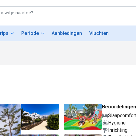
rips
Periode
Aanbiedingen
Vluchten
Beoordelingen
Slaapcomfor
Hygiëne
Inrichting