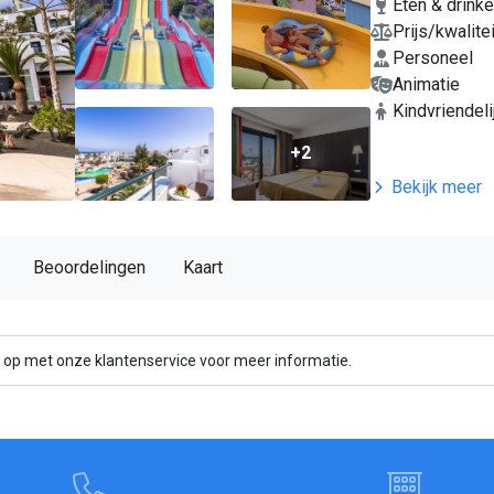
Eten & drink
Prijs/kwalitei
Personeel
Animatie
Kindvriendeli
+2
Bekijk meer
Beoordelingen
Kaart
 op met onze klantenservice voor meer informatie.